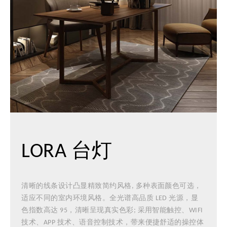
LORA 台灯
清晰的线条设计凸显精致简约风格, 多种表面颜色可选，
适应不同的室内环境风格。全光谱高品质 LED 光源，显
色指数高达 95，清晰呈现真实色彩; 采用智能触控、WIFI
技术、APP 技术、语音控制技术，带来便捷舒适的操控体