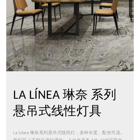
LA LÍNEA 琳奈 系列
悬吊式线性灯具
La Línea 琳奈系列悬吊式线性灯，多种长度、配色可选。