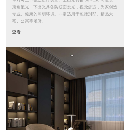
单灯可上下独立进行调光。上出光具备 60°~130°可变光
束角配光，下出光具备防眩面发光，视觉舒适，为家创造
专业、健康的照明环境。非常适用于包括别墅、精品大
宅、公寓等场所。
查看