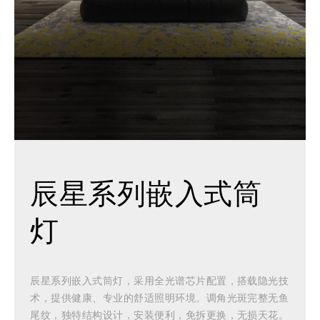
辰星系列嵌入式筒
灯
辰星系列嵌入式筒灯，采用全光谱芯片配置，搭载隐光技
术，提供健康、专业的舒适照明环境。调角光斑完整无鱼
尾纹，独特结构设计，安装便利，免拆更换，无损天花。