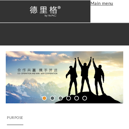
Main menu
PURPOSE