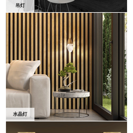
吊灯
水晶灯