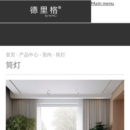
Main menu
首页
·
产品中心
·
室内
· 筒灯
当前位置
筒灯