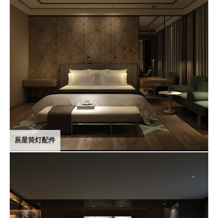
辰星筒灯配件