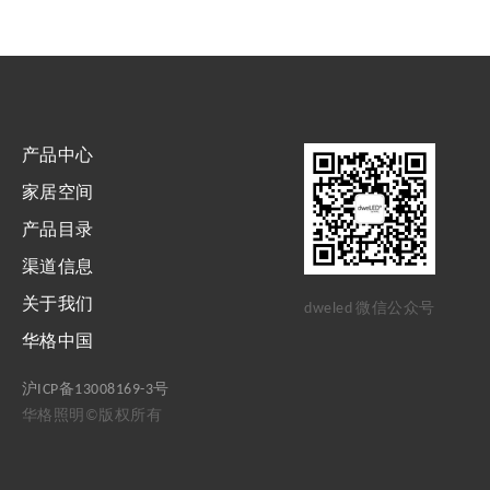
产品中心
家居空间
产品目录
渠道信息
关于我们
dweled 微信公众号
华格中国
沪ICP备13008169-3号
华格照明©版权所有