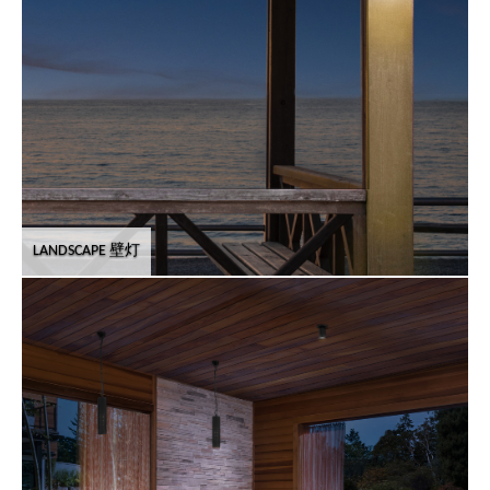
LANDSCAPE 壁灯