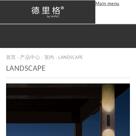
Main menu
首页
·
产品中心
·
室内
· LANDSCAPE
当前位置
LANDSCAPE