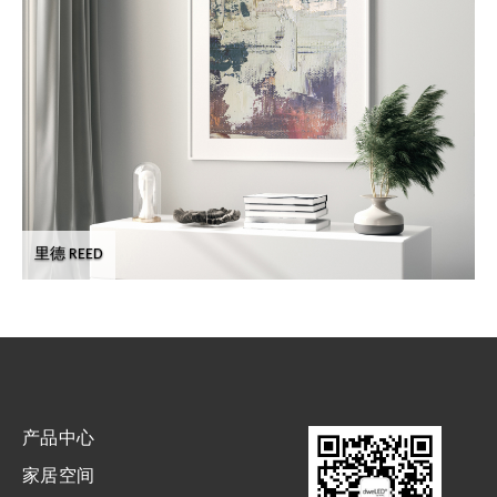
里德 REED
产品中心
家居空间