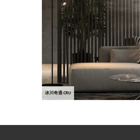
冰川奇遇 CRU