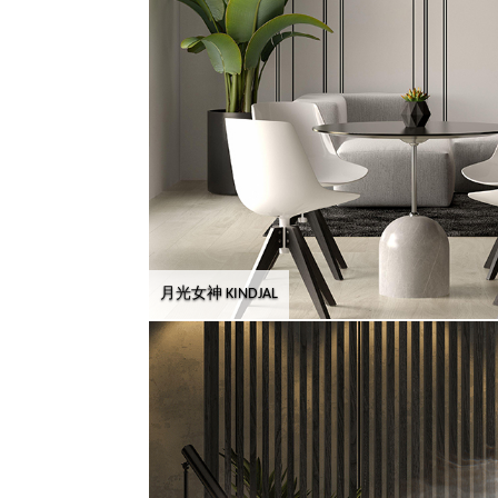
月光女神 KINDJAL