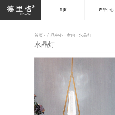
首页
产品中心
首页
·
产品中心
·
室内
· 水晶灯
当前位置
水晶灯