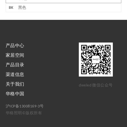
BK
黑色
产品中心
家居空间
产品目录
渠道信息
关于我们
dweled 微信公众号
华格中国
沪ICP备13008169-3号
华格照明©版权所有