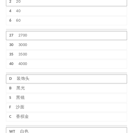
2
20
4
40
6
60
27
2700
30
3000
35
3500
40
4000
D
装饰头
B
黑光
S
黑镜
F
沙面
C
香槟金
WT
白色