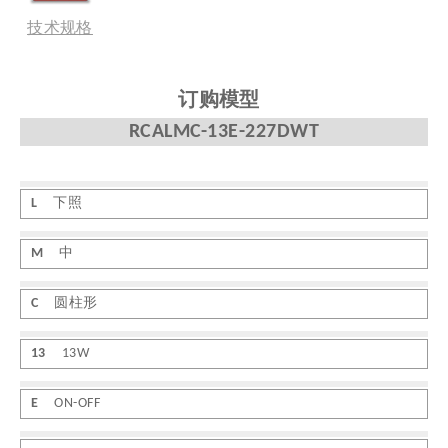
技术规格
订购模型
RCALMC-13E-227DWT
L
下照
M
中
C
圆柱形
13
13W
E
ON-OFF