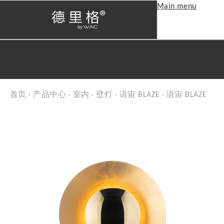
Main menu
首页
·
产品中心
·
室内
·
壁灯
·
语宙 BLAZE
· 语宙 BLAZE
当前位置